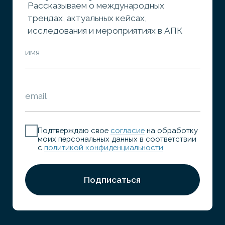
© Promote Abroad 2026
Разработка сайта
Политика конфиденциальности
Согласие на обработку персональных данных
Индивидуальный предприниматель Облыгина Алина Романовна
ИНН — 6318 1704 5782