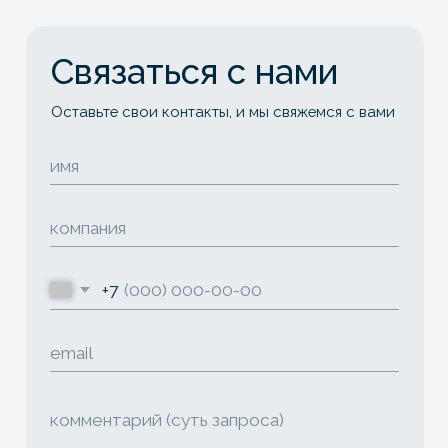
Подтверждаю свое
согласие
на обработку
моих персональных данных в соответствии
с
политикой конфиденциальности
ОТПРАВИТЬ
Контакты
welcome@pr-ad.com