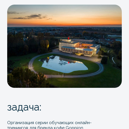
задача:
Организация серии обучающих онлайн-
тренингов для бренда кофе Goppion.
Спикеры — итальянская команда
что было сделано:
Проведены переговоры с головным офисом
бренда в Италии (рабочий язык —
английский) и утверждена программа
обучения