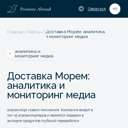
Теле
Связаться
Доставка Морем: аналитика
Главная
/
Кейсы
/
и мониторинг медиа
аналитика и
мониторинг медиа
Доставка Морем:
аналитика и
мониторинг медиа
агроэкспорт нового поколения. Компания входит в
топ-15 агроэкспортеров и является лидером в
экспорте продуктов глубокой переработки
апрель 2023 г. — по настоящее время