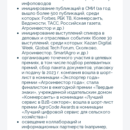
около 20 млн уникальных пользователей.
Отдельно хочется отметить не только
достигнутые результаты, но и уровень
вовлеченности команды, скорость
реагирования, инициативность, эмпатичность,
внимание и чуткость к просьбам, четкость
планирования и структурный комплексный
подход.
Тугалева Н.М.
Генеральный директор
Связаться с нами
Оставьте свои контакты, и мы свяжемся с вами