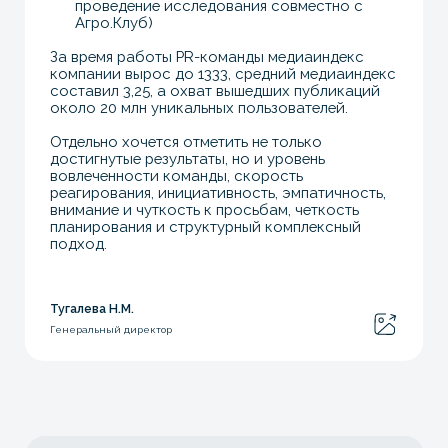
+7
Подтверждаю свое
согласие
на обработку
моих персональных данных в соответствии
с
политикой конфиденциальности
ОТПРАВИТЬ
Контакты
welcome@pr-ad.com