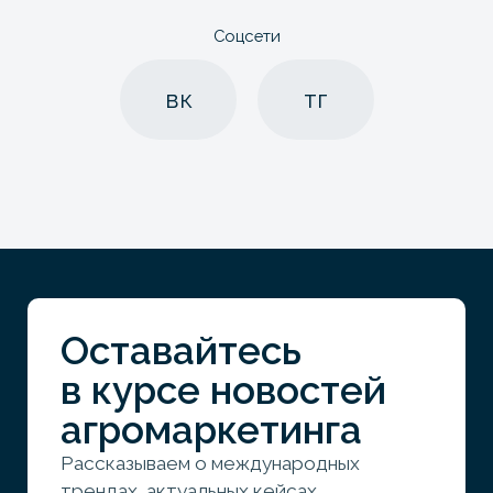
© Promote Abroad 2026
Разработка сайта
Политика конфиденциальности
Согласие на обработку персональных данных
Индивидуальный предприниматель Облыгина Алина Романовна
ИНН — 6318 1704 5782