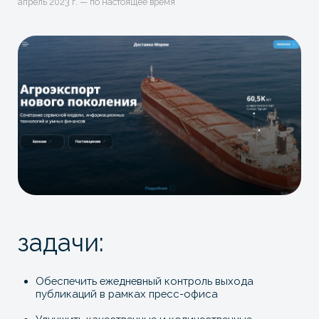
задачи:
Обеспечить ежедневный контроль выхода
публикаций в рамках пресс-офиса
Улучшить качественные и количественные
показатели по публикациям
что было сделано:
Чат-бот с выходами публикаций в онлайн-
режиме
Ежемесячная отчетность